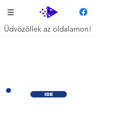
Üdvözöllek az oldalamon!
IDE