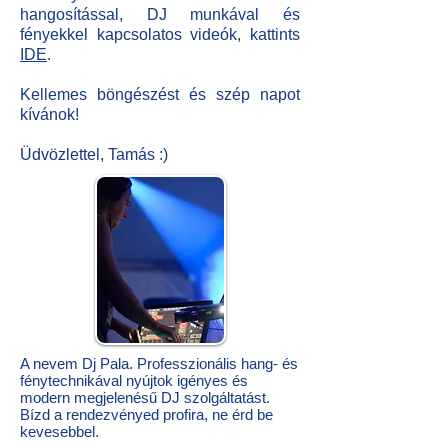
hangosítással, DJ munkával és
fényekkel kapcsolatos videók, kattints
IDE
.
Kellemes böngészést és szép napot
kívánok!
Üdvözlettel, Tamás :)
A nevem Dj Pala. Professzionális hang- és
fénytechnikával nyújtok igényes és
modern megjelenésű DJ szolgáltatást.
Bízd a rendezvényed profira, ne érd be
kevesebbel.