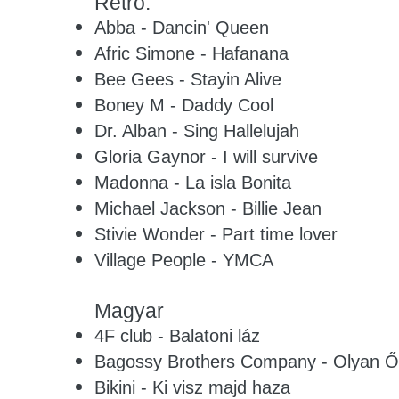
Retro:
Abba - Dancin' Queen
Afric Simone - Hafanana
Bee Gees - Stayin Alive
Boney M - Daddy Cool
Dr. Alban - Sing Hallelujah
Gloria Gaynor - I will survive
Madonna - La isla Bonita
Michael Jackson - Billie Jean
Stivie Wonder - Part time lover
Village People - YMCA
Magyar
4F club - Balatoni láz
Bagossy Brothers Company - Olyan Ő
Bikini - Ki visz majd haza