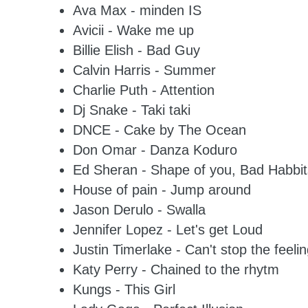
Ava Max - minden IS
Avicii - Wake me up
Billie Elish - Bad Guy
Calvin Harris - Summer
Charlie Puth - Attention
Dj Snake - Taki taki
DNCE - Cake by The Ocean
Don Omar - Danza Koduro
Ed Sheran - Shape of you, Bad Habbit
House of pain - Jump around
Jason Derulo - Swalla
Jennifer Lopez - Let's get Loud
Justin Timerlake - Can't stop the feeli
Katy Perry - Chained to the rhytm
Kungs - This Girl