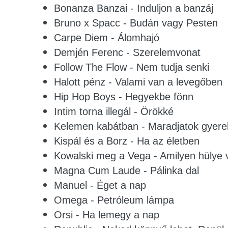
Bonanza Banzai - Induljon a banzáj
Bruno x Spacc - Budán vagy Pesten
Carpe Diem - Álomhajó
Demjén Ferenc - Szerelemvonat
Follow The Flow - Nem tudja senki
Halott pénz - Valami van a levegőben
Hip Hop Boys - Hegyekbe fönn
Intim torna illegál - Örökké
Kelemen kabátban - Maradjatok gyere
Kispál és a Borz - Ha az életben
Kowalski meg a Vega - Amilyen hülye 
Magna Cum Laude - Pálinka dal
Manuel - Éget a nap
Omega - Petróleum lámpa
Orsi - Ha lemegy a nap