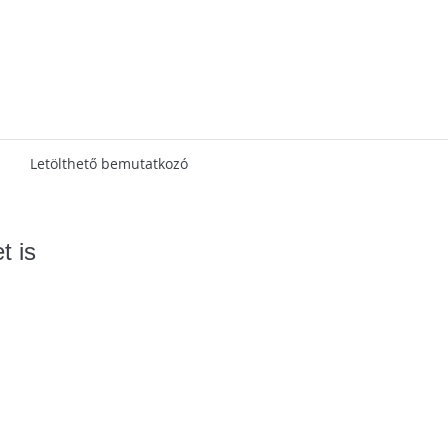
Letölthető bemutatkozó
t is