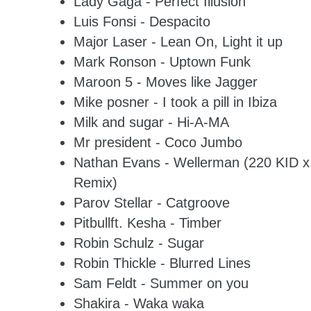
Lady Gaga - Perfect Illusion
Luis Fonsi - Despacito
Major Laser - Lean On, Light it up
Mark Ronson - Uptown Funk
Maroon 5 - Moves like Jagger
Mike posner - I took a pill in Ibiza
Milk and sugar - Hi-A-MA
Mr president - Coco Jumbo
Nathan Evans - Wellerman (220 KID x 
Remix)
Parov Stellar - Catgroove
Pitbullft. Kesha - Timber
Robin Schulz - Sugar
Robin Thickle - Blurred Lines
Sam Feldt - Summer on you
Shakira - Waka waka